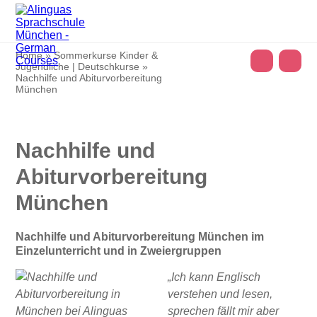
Home
»
Sommerkurse Kinder &
Jugendliche | Deutschkurse
»
Nachhilfe und Abiturvorbereitung
München
Nachhilfe und
Abiturvorbereitung
München
Nachhilfe und Abiturvorbereitung München im
Einzelunterricht und in Zweiergruppen
„Ich kann Englisch
verstehen und lesen,
sprechen fällt mir aber