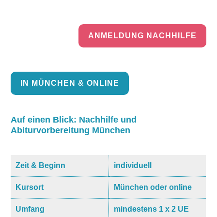
ANMELDUNG NACHHILFE
IN MÜNCHEN & ONLINE
Auf einen Blick: Nachhilfe und
Abiturvorbereitung München
Zeit & Beginn
individuell
Kursort
München oder online
Umfang
mindestens 1 x 2 UE