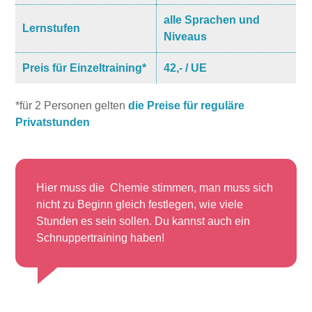
alle Sprachen und
Lernstufen
Niveaus
Preis für Einzeltraining*
42,- / UE
*für 2 Personen gelten
die Preise für reguläre
Privatstunden
Hier muss die Chemie stimmen, man muss sich
nicht zu Beginn gleich festlegen, wie viele
Stunden es sein sollen. Du kannst auch ein
Schnuppertraining haben!