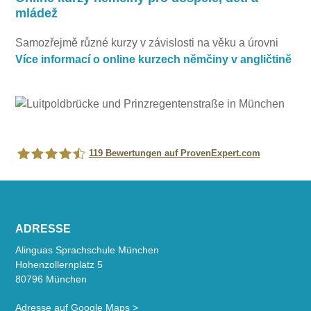
mládež
Samozřejmě různé kurzy v závislosti na věku a úrovni
Více informací o online kurzech němčiny v angličtině
119
Bewertungen auf ProvenExpert.com
Alinguas Sprachschule München
ADRESSE
Alinguas Sprachschule München
Hohenzollernplatz 5
80796 München
Adresse auf Google Maps >