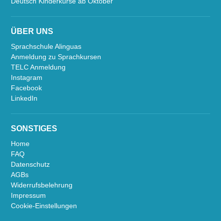
Deutsch Kinderkurse ab Oktober
ÜBER UNS
Sprachschule Alinguas
Anmeldung zu Sprachkursen
TELC Anmeldung
Instagram
Facebook
LinkedIn
SONSTIGES
Home
FAQ
Datenschutz
AGBs
Widerrufsbelehrung
Impressum
Cookie-Einstellungen