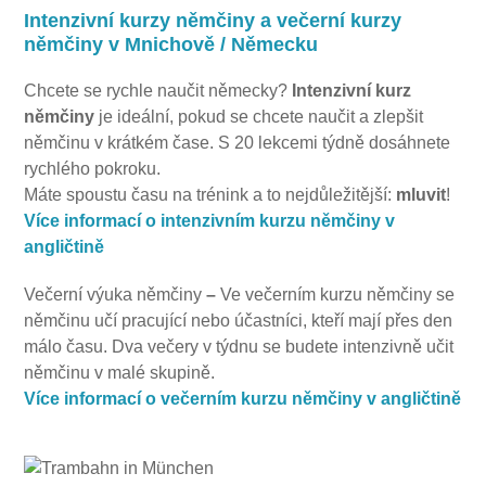
Intenzivní kurzy němčiny a večerní kurzy
němčiny v Mnichově / Německu
Chcete se rychle naučit německy?
Intenzivní kurz
němčiny
je ideální, pokud se chcete naučit a zlepšit
němčinu v krátkém čase. S 20 lekcemi týdně dosáhnete
rychlého pokroku.
Máte spoustu času na trénink a to nejdůležitější:
mluvit
!
Více informací o intenzivním kurzu němčiny v
angličtině
Večerní výuka němčiny
–
Ve večerním kurzu němčiny se
němčinu učí pracující nebo účastníci, kteří mají přes den
málo času. Dva večery v týdnu se budete intenzivně učit
němčinu v malé skupině.
Více informací o večerním kurzu němčiny v angličtině