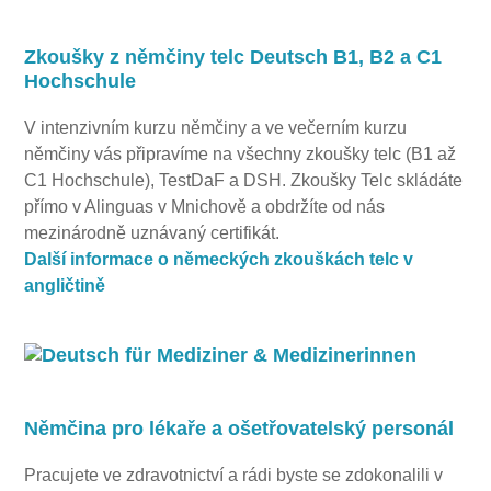
Zkoušky z němčiny telc Deutsch B1, B2 a C1
Hochschule
V intenzivním kurzu němčiny a ve večerním kurzu
němčiny vás připravíme na všechny zkoušky telc (B1 až
C1 Hochschule), TestDaF a DSH. Zkoušky Telc skládáte
přímo v Alinguas v Mnichově a obdržíte od nás
mezinárodně uznávaný certifikát.
Další informace o německých zkouškách telc v
angličtině
Němčina pro lékaře a ošetřovatelský personál
Pracujete ve zdravotnictví a rádi byste se zdokonalili v