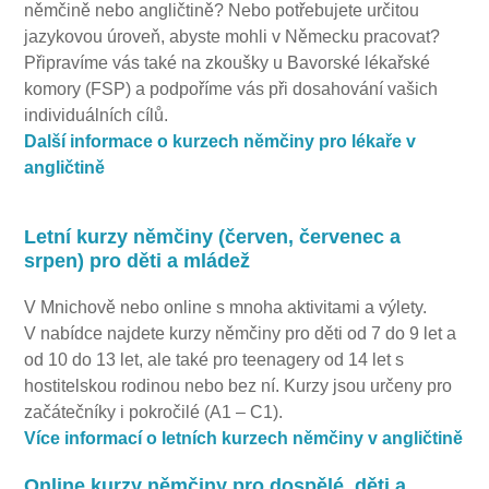
němčině nebo angličtině? Nebo potřebujete určitou
jazykovou úroveň, abyste mohli v Německu pracovat?
Připravíme vás také na zkoušky u Bavorské lékařské
komory (FSP) a podpoříme vás při dosahování vašich
individuálních cílů.
Další informace o kurzech němčiny pro lékaře v
angličtině
Letní kurzy němčiny (červen, červenec a
srpen) pro děti a mládež
V Mnichově nebo online s mnoha aktivitami a výlety.
V nabídce najdete kurzy němčiny pro děti od 7 do 9 let a
od 10 do 13 let, ale také pro teenagery od 14 let s
hostitelskou rodinou nebo bez ní. Kurzy jsou určeny pro
začátečníky i pokročilé (A1 – C1).
Více informací o letních kurzech němčiny v angličtině
Online kurzy němčiny pro dospělé, děti a