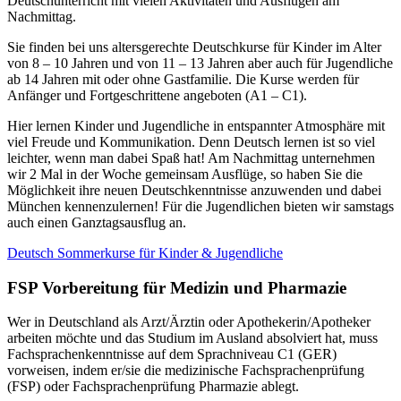
Deutschunterricht mit vielen Aktivitäten und Ausflügen am
Nachmittag.
Sie finden bei uns altersgerechte Deutschkurse für Kinder im Alter
von 8 – 10 Jahren und von 11 – 13 Jahren aber auch für Jugendliche
ab 14 Jahren mit oder ohne Gastfamilie. Die Kurse werden für
Anfänger und Fortgeschrittene angeboten (A1 – C1).
Hier lernen Kinder und Jugendliche in entspannter Atmosphäre mit
viel Freude und Kommunikation. Denn Deutsch lernen ist so viel
leichter, wenn man dabei Spaß hat! Am Nachmittag unternehmen
wir 2 Mal in der Woche gemeinsam Ausflüge, so haben Sie die
Möglichkeit ihre neuen Deutschkenntnisse anzuwenden und dabei
München kennenzulernen! Für die Jugendlichen bieten wir samstags
auch einen Ganztagsausflug an.
Deutsch Sommerkurse für Kinder & Jugendliche
FSP Vorbereitung für Medizin und Pharmazie
Wer in Deutschland als Arzt/Ärztin oder Apothekerin/Apotheker
arbeiten möchte und das Studium im Ausland absolviert hat, muss
Fachsprachenkenntnisse auf dem Sprachniveau C1 (GER)
vorweisen, indem er/sie die medizinische Fachsprachenprüfung
(FSP) oder Fachsprachenprüfung Pharmazie ablegt.