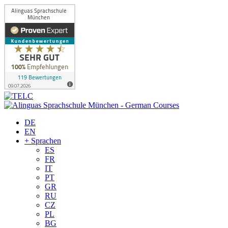
DE
EN
+ Sprachen
ES
FR
IT
PT
GR
RU
CZ
PL
BG