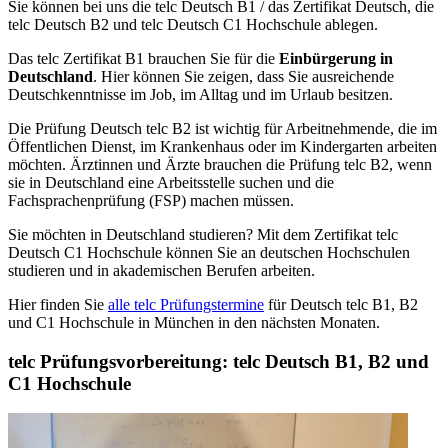
Sie können bei uns die telc Deutsch B1 / das Zertifikat Deutsch, die
telc Deutsch B2 und telc Deutsch C1 Hochschule ablegen.
Das telc Zertifikat B1 brauchen Sie für die
Einbürgerung in
Deutschland
. Hier können Sie zeigen, dass Sie ausreichende
Deutschkenntnisse im Job, im Alltag und im Urlaub besitzen.
Die Prüfung Deutsch telc B2 ist wichtig für Arbeitnehmende, die im
Öffentlichen Dienst, im Krankenhaus oder im Kindergarten arbeiten
möchten. Ärztinnen und Ärzte brauchen die Prüfung telc B2, wenn
sie in Deutschland eine Arbeitsstelle suchen und die
Fachsprachenprüfung (FSP) machen müssen.
Sie möchten in Deutschland studieren? Mit dem Zertifikat telc
Deutsch C1 Hochschule können Sie an deutschen Hochschulen
studieren und in akademischen Berufen arbeiten.
Hier finden Sie
alle telc Prüfungstermine
für Deutsch telc B1, B2
und C1 Hochschule in München in den nächsten Monaten.
telc Prüfungsvorbereitung: telc Deutsch B1, B2 und
C1 Hochschule