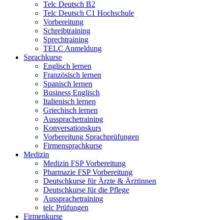
Telc Deutsch B2
Telc Deutsch C1 Hochschule
Vorbereitung
Schreibtraining
Sprechtraining
TELC Anmeldung
Sprachkurse
Englisch lernen
Französisch lernen
Spanisch lernen
Business Englisch
Italienisch lernen
Griechisch lernen
Aussprachetraining
Konversationskurs
Vorbereitung Sprachprüfungen
Firmensprachkurse
Medizin
Medizin FSP Vorbereitung
Pharmazie FSP Vorbereitung
Deutschkurse für Ärzte & Ärztinnen
Deutschkurse für die Pflege
Aussprachetraining
telc Prüfungen
Firmenkurse