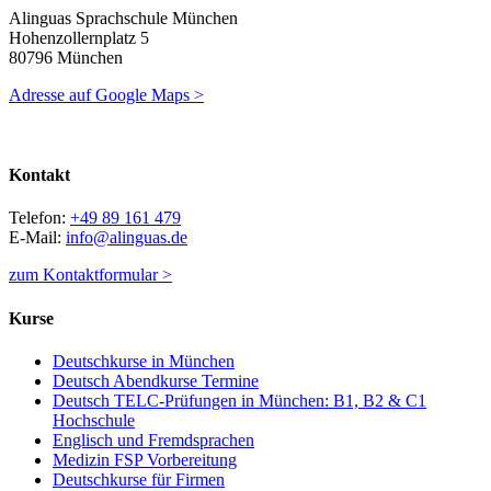
Alinguas Sprachschule München
Hohenzollernplatz 5
80796 München
Adresse auf Google Maps >
Kontakt
Telefon:
+49 89 161 479
E-Mail:
info@alinguas.de
zum Kontaktformular >
Kurse
Deutschkurse in München
Deutsch Abendkurse Termine
Deutsch TELC-Prüfungen in München: B1, B2 & C1
Hochschule
Englisch und Fremdsprachen
Medizin FSP Vorbereitung
Deutschkurse für Firmen