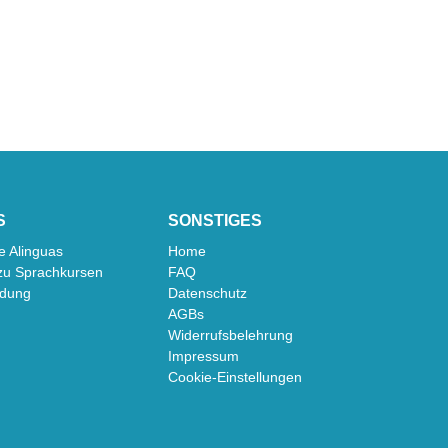
S
SONSTIGES
e Alinguas
Home
zu Sprachkursen
FAQ
dung
Datenschutz
AGBs
Widerrufsbelehrung
Impressum
Cookie-Einstellungen