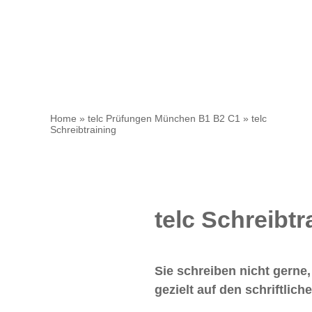
Home
»
telc Prüfungen München B1 B2 C1
»
telc
Schreibtraining
telc Schreibtr
Sie schreiben nicht gerne,
gezielt auf den schriftlic