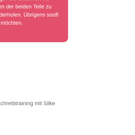
en der beiden Teile zu
derholen. Übrigens sooft
 möchten.