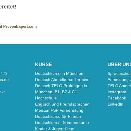
reitet!
f ProvenExpert.com
chen
KURSE
ÜBER UN
 479
Deutschkurse in München
Sprachschul
as.de
Deutsch Abendkurse Termine
Anmeldung 
Deutsch TELC-Prüfungen in
TELC Anmel
r >
München: B1, B2 & C1
Instagram
Hochschule
Facebook
Englisch und Fremdsprachen
LinkedIn
Medizin FSP Vorbereitung
Deutschkurse für Firmen
Deutschkurse: Sommerkurse
Kinder & Jugendliche