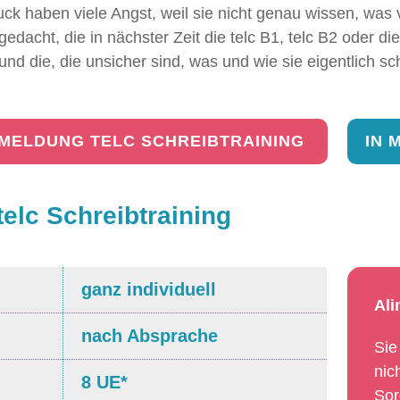
ck haben viele Angst, weil sie nicht genau wissen, was 
e gedacht, die in nächster Zeit die telc B1, telc B2 oder d
d die, die unsicher sind, was und wie sie eigentlich sch
MELDUNG TELC SCHREIBTRAINING
IN 
telc Schreibtraining
ganz individuell
Ali
nach Absprache
Sie
nic
8 UE*
Sor