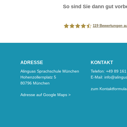
So sind Sie dann gut vorbe
119
Bewertungen au
Alinguas Sprachschule Mün
ADRESSE
KONTAKT
Alinguas Sprachschule München
Telefon:
+49 89 161
Hohenzollernplatz 5
E-Mail:
info@alingu
80796 München
zum Kontaktformula
Adresse auf Google Maps >