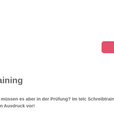
aining
 müssen es aber in der Prüfung? Im telc Schreibtrain
hen Ausdruck vor!