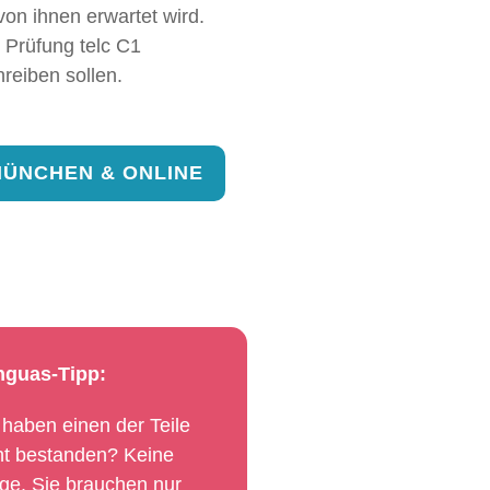
von ihnen erwartet wird.
ie Prüfung telc C1
reiben sollen.
MÜNCHEN & ONLINE
nguas-Tipp:
 haben einen der Teile
ht bestanden? Keine
ge. Sie brauchen nur