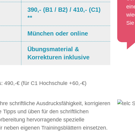
ein
390,- (B1 / B2) / 410,- (C1)
wie
**
Sie
München oder online
Übungsmaterial &
Korrekturen inklusive
s: 490,-€ (für C1 Hochschule +60,-€)
Ihre schriftliche Ausdrucksfähigkeit, korrigieren
e Tipps und üben für den schriftlichen
orbereitung hervorragende spezielle
wir neben eigenen Trainingsblättern einsetzen.