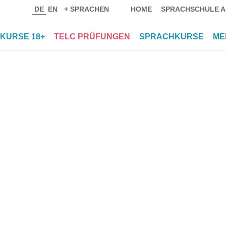
DE
EN
+ SPRACHEN
HOME
SPRACHSCHULE A
KURSE 18+
TELC PRÜFUNGEN
SPRACHKURSE
ME